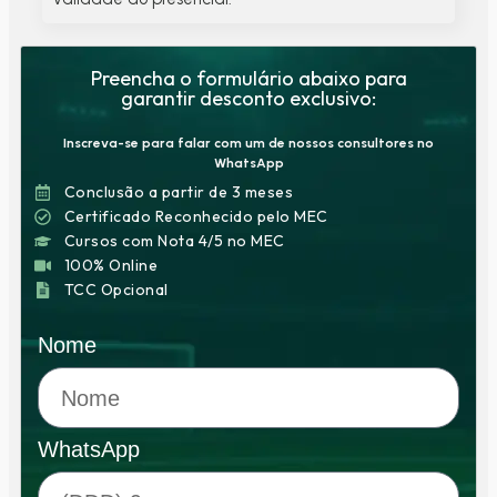
Preencha o formulário abaixo para
garantir desconto exclusivo:
Inscreva-se para falar com um de nossos consultores no
WhatsApp
Conclusão a partir de 3 meses
Certificado Reconhecido pelo MEC
Cursos com Nota 4/5 no MEC
100% Online
TCC Opcional
Nome
WhatsApp