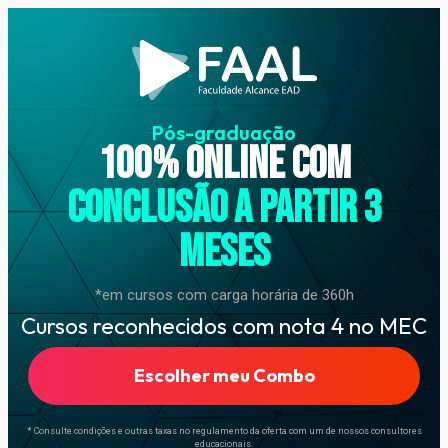
Pós-graduação
100% online com
conclusão A PARTIR 3
meses
*em cursos com carga horária de 360h
Cursos reconhecidos com nota 4 no MEC
Escolher meu Combo
* Consulte condições e outras taxas no regulamento da oferta com um de nossos consultores
educacionais.