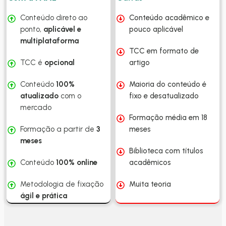
Conteúdo direto ao
Conteúdo acadêmico e
ponto,
aplicável e
pouco aplicável
multiplataforma
TCC em formato de
TCC é
opcional
artigo
Conteúdo
100%
Maioria do conteúdo é
atualizado
com o
fixo e desatualizado
mercado
Formação média em 18
Formação a partir de
3
meses
meses
Biblioteca com títulos
Conteúdo
100% online
acadêmicos
Metodologia de fixação
Muita teoria
ágil e prática