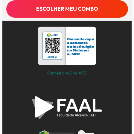
ESCOLHER MEU COMBO
Conceito 4/5 no MEC